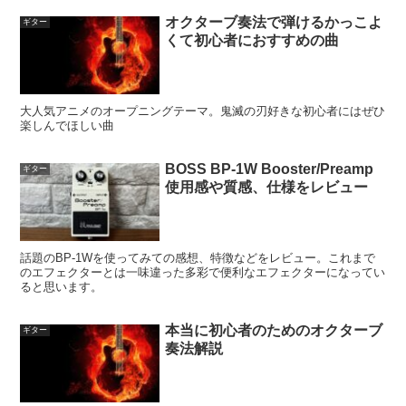
オクターブ奏法で弾けるかっこよ
ギター
くて初心者におすすめの曲
大人気アニメのオープニングテーマ。鬼滅の刃好きな初心者にはぜひ
楽しんでほしい曲
BOSS BP-1W Booster/Preamp
ギター
使用感や質感、仕様をレビュー
話題のBP-1Wを使ってみての感想、特徴などをレビュー。これまで
のエフェクターとは一味違った多彩で便利なエフェクターになってい
ると思います。
本当に初心者のためのオクターブ
ギター
奏法解説