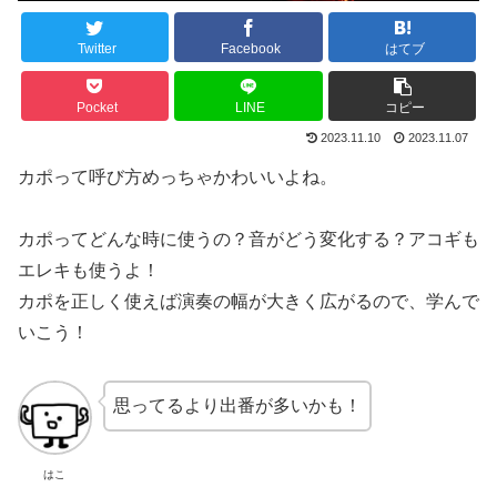
Twitter
Facebook
はてブ
Pocket
LINE
コピー
2023.11.10
2023.11.07
カポって呼び方めっちゃかわいいよね。
カポってどんな時に使うの？音がどう変化する？アコギも
エレキも使うよ！
カポを正しく使えば演奏の幅が大きく広がるので、学んで
いこう！
思ってるより出番が多いかも！
はこ