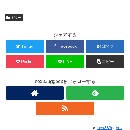
ギター
シェアする
Twitter
Facebook
はてブ
Pocket
LINE
コピー
box333ggboxをフォローする
box333ggbox