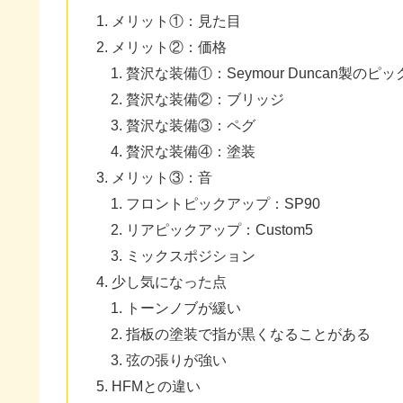
メリット①：見た目
メリット②：価格
贅沢な装備①：Seymour Duncan製のピ
贅沢な装備②：ブリッジ
贅沢な装備③：ペグ
贅沢な装備④：塗装
メリット③：音
フロントピックアップ：SP90
リアピックアップ：Custom5
ミックスポジション
少し気になった点
トーンノブが緩い
指板の塗装で指が黒くなることがある
弦の張りが強い
HFMとの違い