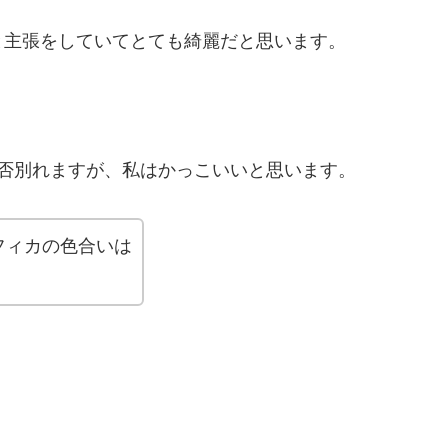
と主張をしていてとても綺麗だと思います。
と賛否別れますが、私はかっこいいと思います。
フィカの色合いは