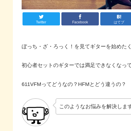
Twitter
Facebook
はてブ
ぼっち・ざ・ろっく！を見てギターを始めた
初心者セットのギターでは満足できなくなっ
611VFMってどうなの？HFMとどう違うの？
このようなお悩みを解決しま