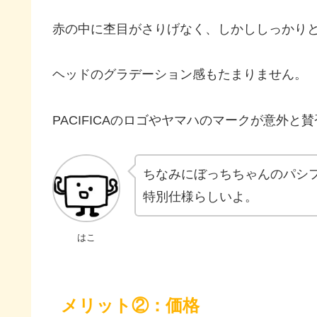
赤の中に杢目がさりげなく、しかししっかり
ヘッドのグラデーション感もたまりません。
PACIFICAのロゴやヤマハのマークが意外
ちなみにぼっちちゃんのパシ
特別仕様らしいよ。
はこ
メリット②：価格